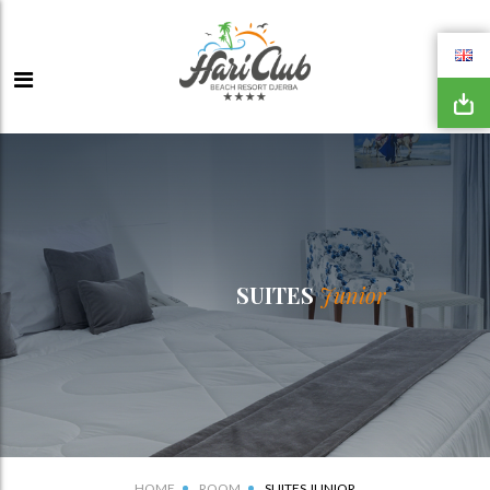
SUITES
Junior
HOME
ROOM
SUITES JUNIOR