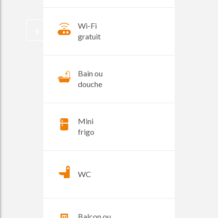
Wi-Fi
gratuit
Bain ou
douche
Mini
frigo
WC
Balcon ou