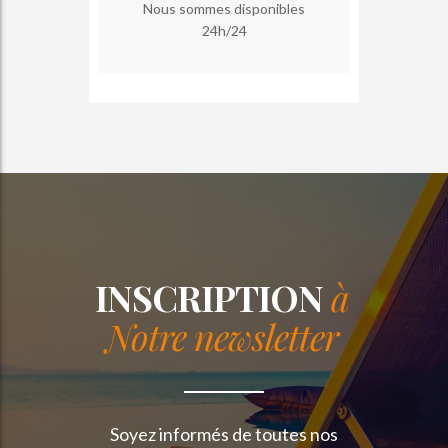
Nous sommes disponibles
24h/24
INSCRIPTION
à
Notre newsletter
Soyez informés de toutes nos